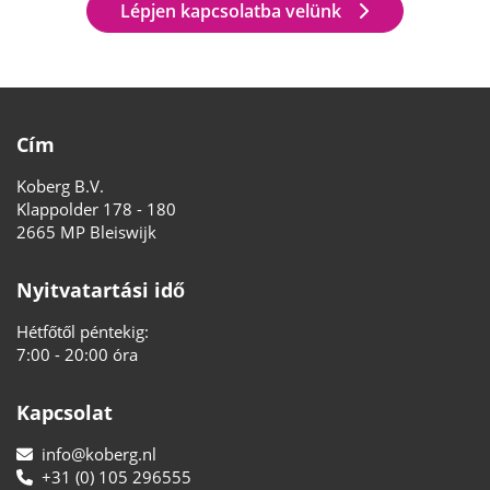
Lépjen kapcsolatba velünk
Cím
Koberg B.V.
Klappolder 178 - 180
2665 MP Bleiswijk
Nyitvatartási idő
Hétfőtől péntekig:
7:00 - 20:00 óra
Kapcsolat
info@koberg.nl
+31 (0) 105 296555