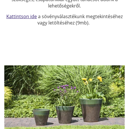
lehetőségekről.
Kattintson ide
a sövényválasztékunk megtekintéséhez
vagy letöltéséhez (9mb).