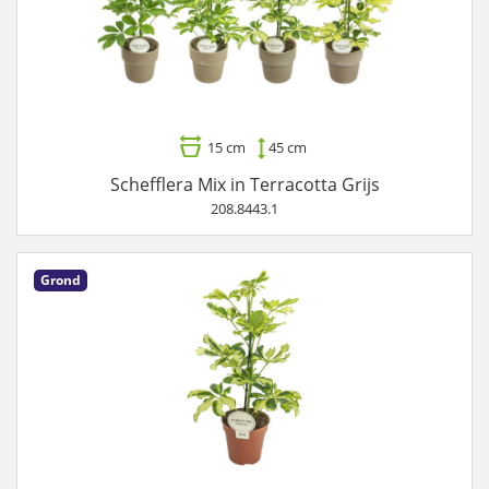
15 cm
45 cm
Schefflera Mix in Terracotta Grijs
208.8443.1
Grond