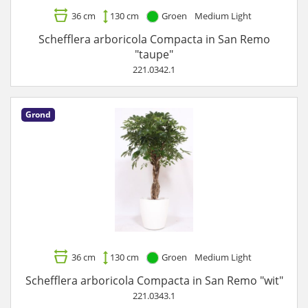
36 cm
130 cm
Groen
Medium Light
Schefflera arboricola Compacta in San Remo
"taupe"
221.0342.1
Grond
36 cm
130 cm
Groen
Medium Light
Schefflera arboricola Compacta in San Remo "wit"
221.0343.1