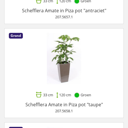
33 cm
120 cm
Groen
Schefflera Amate in Piza pot "antraciet"
207.5657.1
Grond
33 cm
120 cm
Groen
Schefflera Amate in Piza pot "taupe"
207.5658.1