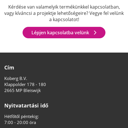
Kérdése van valamelyik termékünkkel kapcsolatban,
vagy kíváncsi a projektje lehetőségeire? Vegye fel velünk
a kapcsolatot!
Lépjen kapcsolatba velünk
Cím
Koberg B.V.
Klappolder 178 - 180
2665 MP Bleiswijk
Nyitvatartási idő
Hétfőtől péntekig:
7:00 - 20:00 óra