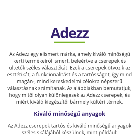
Adezz
Az Adezz egy elismert márka, amely kiváló minőségű
kerti termékeiről ismert, beleértve a cserepek és
ültetők széles választékát. Ezek a cserepek ötvözik az
esztétikát, a funkcionalitást és a tartósságot, így mind
magán-, mind kereskedelmi célokra népszerű
választásnak számítanak. Az alábbiakban bemutatjuk,
hogy mitől olyan különlegesek az Adezz cserepek, és
miért kiváló kiegészítői bármely kültéri térnek.
Kiváló minőségű anyagok
Az Adezz cserepek tartós és kiváló minőségű anyagok
széles skálájából készülnek, mint például: