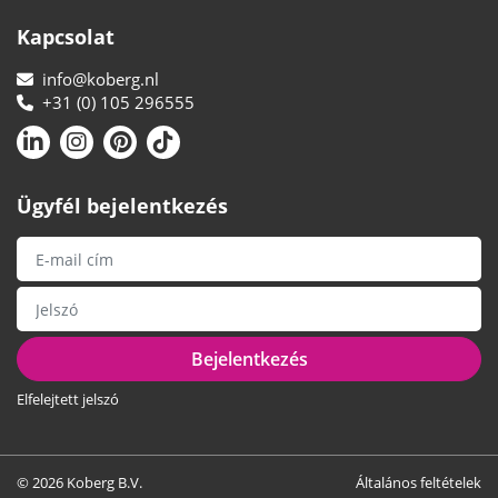
Kapcsolat
info@koberg.nl
+31 (0) 105 296555
Ügyfél bejelentkezés
Bejelentkezés
Elfelejtett jelszó
© 2026 Koberg B.V.
Általános feltételek