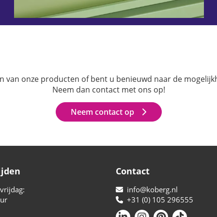
en van onze producten of bent u benieuwd naar de mogelijk
Neem dan contact met ons op!
Neem contact op
ijden
Contact
rijdag:
info@koberg.nl
uur
+31 (0) 105 296555