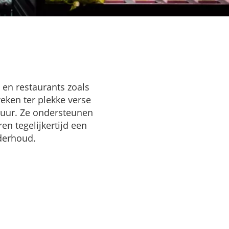
 en restaurants zoals
ken ter plekke verse
tuur. Ze ondersteunen
en tegelijkertijd een
derhoud.