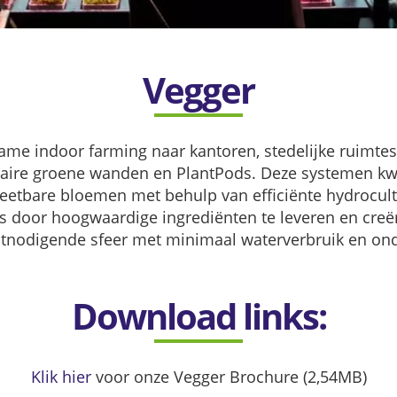
Vegger
me indoor farming naar kantoren, stedelijke ruimtes
aire groene wanden en PlantPods. Deze systemen kwe
 eetbare bloemen met behulp van efficiënte hydrocul
rs door hoogwaardige ingrediënten te leveren en creër
 uitnodigende sfeer met minimaal waterverbruik en on
Download links:
Klik hier
voor onze Vegger Brochure (2,54MB)