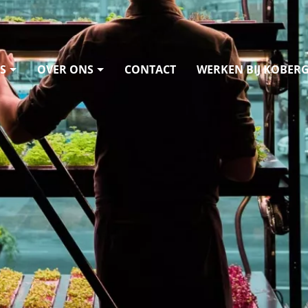
S
OVER ONS
CONTACT
WERKEN BIJ KOBER