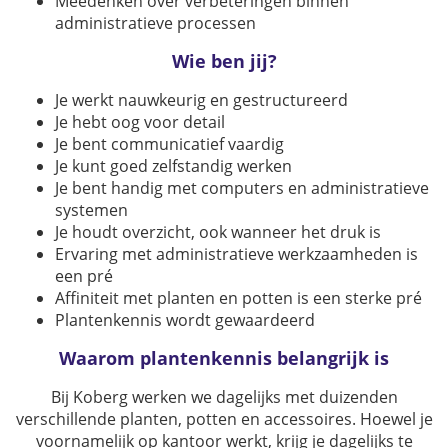
Meedenken over verbeteringen binnen
administratieve processen
Wie ben jij?
Je werkt nauwkeurig en gestructureerd
Je hebt oog voor detail
Je bent communicatief vaardig
Je kunt goed zelfstandig werken
Je bent handig met computers en administratieve
systemen
Je houdt overzicht, ook wanneer het druk is
Ervaring met administratieve werkzaamheden is
een pré
Affiniteit met planten en potten is een sterke pré
Plantenkennis wordt gewaardeerd
Waarom plantenkennis belangrijk is
Bij Koberg werken we dagelijks met duizenden
verschillende planten, potten en accessoires. Hoewel je
voornamelijk op kantoor werkt, krijg je dagelijks te