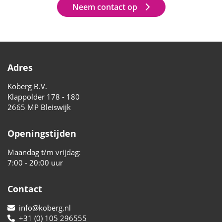
Neem contact op
Adres
Koberg B.V.
Klappolder 178 - 180
2665 MP Bleiswijk
Openingstijden
Maandag t/m vrijdag:
7:00 - 20:00 uur
Contact
info@koberg.nl
+31 (0) 105 296555