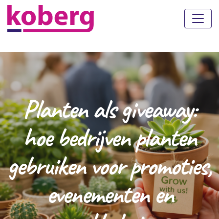
Planten als giveaway:
hoe bedrijven planten
gebruiken voor promoties,
evenementen en