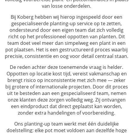
van losse onderdelen.
Bij Koberg hebben wij hierop ingespeeld door een
gespecialiseerde planting-up service op te zetten,
ondersteund door een eigen team dat zich volledig
richt op het professioneel oppotten van planten. Dit
team doet veel meer dan simpelweg een plant in een
pot plaatsen. Het is een gestructureerd proces waarbij
precisie, consistentie en oog voor detail centraal staan.
De reden achter deze toenemende vraag is helder.
Oppotten op locatie kost tijd, vereist vakmanschap en
brengt risico op inconsistentie met zich mee — zeker
bij grotere of internationale projecten. Door dit proces
uit te besteden aan een gespecialiseerd team, nemen
onze klanten deze zorgen volledig weg. Zij ontvangen
een eindproduct dat direct geplaatst kan worden,
zonder extra handelingen of voorbereiding.
Ons planting-up team werkt met één duidelijke
doelstelling: elke pot moet voldoen aan dezelfde hoge