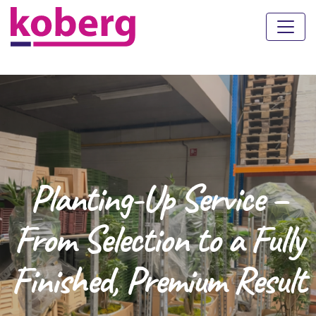
Planting-Up Service –
From Selection to a Fully
Finished, Premium Result