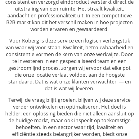
consistent en verzorgd eindproduct versterkt direct de
uitstraling van een ruimte. Het straalt kwaliteit,
aandacht en professionaliteit uit. In een competitieve
B2B-markt kan dit het verschil maken in hoe projecten
worden ervaren en gewaardeerd.
Voor Koberg is deze service een logisch verlengstuk
van waar wij voor staan. Kwaliteit, betrouwbaarheid en
consistentie vormen de kern van onze werkwijze. Door
te investeren in een gespecialiseerd team en een
gestroomlijnd proces, zorgen wij ervoor dat elke pot
die onze locatie verlaat voldoet aan de hoogste
standaard. Dat is wat onze klanten verwachten — en
dat is wat wij leveren.
Terwijl de vraag blijft groeien, blijven wij deze service
verder ontwikkelen en optimaliseren. Het doel is
helder: een oplossing bieden die niet alleen aansluit op
de huidige markt, maar ook inspeelt op toekomstige
behoeften. In een sector waar tijd, kwaliteit en
efficiëntie steeds belangrijker worden, biedt onze