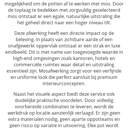
mogelijkheid om de potten af te werken met mos. Door
de toplaag te bedekken met zorgvuldig geselecteerd
mos ontstaat er een egale, natuurlijke uitstraling die
het geheel direct naar een hoger niveau tilt.
Deze afwerking heeft een directe impact op de
beleving. In plaats van zichtbare aarde of een
onafgewerkt oppervlak ontstaat er een strak en luxe
eindbeeld. Dit is met name van toegevoegde waarde in
high-end omgevingen zoals kantoren, hotels en
commerciële ruimtes waar detail en uitstraling
essentieel zijn. Mosafwerking zorgt voor een verfijnde
en uniforme look die perfect aansluit bij premium
interieurconcepten.
Naast het visuele aspect biedt deze service ook
duidelijke praktische voordelen. Door volledig
voorbereide combinaties te leveren, wordt de
werkdruk op locatie aanzienlijk verlaagd. Er zijn geen
extra materialen nodig, geen aparte oppotteams en
geen risico op variatie in uitvoering. Elke pot wordt