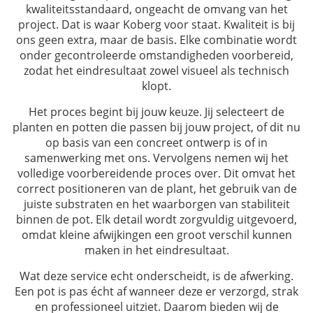
kwaliteitsstandaard, ongeacht de omvang van het
project. Dat is waar Koberg voor staat. Kwaliteit is bij
ons geen extra, maar de basis. Elke combinatie wordt
onder gecontroleerde omstandigheden voorbereid,
zodat het eindresultaat zowel visueel als technisch
klopt.
Het proces begint bij jouw keuze. Jij selecteert de
planten en potten die passen bij jouw project, of dit nu
op basis van een concreet ontwerp is of in
samenwerking met ons. Vervolgens nemen wij het
volledige voorbereidende proces over. Dit omvat het
correct positioneren van de plant, het gebruik van de
juiste substraten en het waarborgen van stabiliteit
binnen de pot. Elk detail wordt zorgvuldig uitgevoerd,
omdat kleine afwijkingen een groot verschil kunnen
maken in het eindresultaat.
Wat deze service echt onderscheidt, is de afwerking.
Een pot is pas écht af wanneer deze er verzorgd, strak
en professioneel uitziet. Daarom bieden wij de