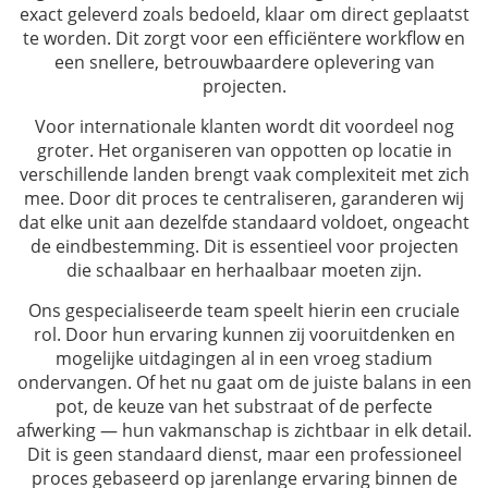
exact geleverd zoals bedoeld, klaar om direct geplaatst
te worden. Dit zorgt voor een efficiëntere workflow en
een snellere, betrouwbaardere oplevering van
projecten.
Voor internationale klanten wordt dit voordeel nog
groter. Het organiseren van oppotten op locatie in
verschillende landen brengt vaak complexiteit met zich
mee. Door dit proces te centraliseren, garanderen wij
dat elke unit aan dezelfde standaard voldoet, ongeacht
de eindbestemming. Dit is essentieel voor projecten
die schaalbaar en herhaalbaar moeten zijn.
Ons gespecialiseerde team speelt hierin een cruciale
rol. Door hun ervaring kunnen zij vooruitdenken en
mogelijke uitdagingen al in een vroeg stadium
ondervangen. Of het nu gaat om de juiste balans in een
pot, de keuze van het substraat of de perfecte
afwerking — hun vakmanschap is zichtbaar in elk detail.
Dit is geen standaard dienst, maar een professioneel
proces gebaseerd op jarenlange ervaring binnen de