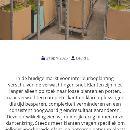
21 april 2026
David E
In de huidige markt voor interieurbeplanting
verschuiven de verwachtingen snel. Klanten zijn niet
langer alleen op zoek naar losse planten en potten,
maar verwachten complete, kant-en-klare oplossingen
die tijd besparen, complexiteit verminderen en een
consistent hoogwaardig eindresultaat garanderen.
Deze ontwikkeling zien wij duidelijk terug binnen onze
klantenkring. Steeds meer klanten vragen specifiek om
volledig voorbereide plant- en potcombinaties in plaats