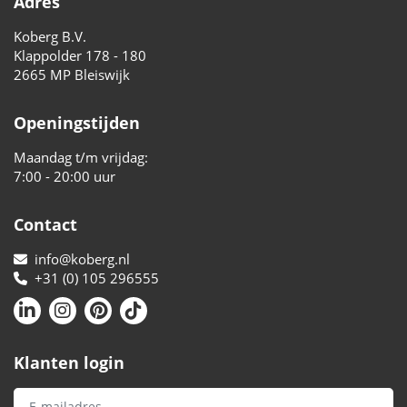
Adres
Koberg B.V.
Klappolder 178 - 180
2665 MP Bleiswijk
Openingstijden
Maandag t/m vrijdag:
7:00 - 20:00 uur
Contact
info@koberg.nl
+31 (0) 105 296555
Klanten login